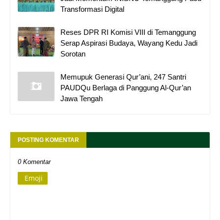
Transformasi Digital
Reses DPR RI Komisi VIII di Temanggung
Serap Aspirasi Budaya, Wayang Kedu Jadi
Sorotan
Memupuk Generasi Qur’ani, 247 Santri
PAUDQu Berlaga di Panggung Al-Qur’an
Jawa Tengah
POSTING KOMENTAR
0 Komentar
Emoji