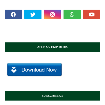
APLIKASI GRIP MEDIA
SUBSCRIBE US