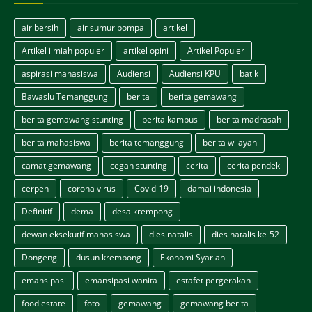
air bersih
air sumur pompa
artikel
Artikel ilmiah populer
artikel opini
Artikel Populer
aspirasi mahasiswa
Audiensi
Audiensi KPU
batik
Bawaslu Temanggung
berita
berita gemawang
berita gemawang stunting
berita kampus
berita madrasah
berita mahasiswa
berita temanggung
berita wilayah
camat gemawang
cegah stunting
cerita
cerita pendek
cerpen
corona virus
Covid-19
damai indonesia
Definitif
dema
desa krempong
dewan eksekutif mahasiswa
dies natalis
dies natalis ke-52
Dongeng
dusun krempong
Ekonomi Syariah
emansipasi
emansipasi wanita
estafet pergerakan
food estate
foto
gemawang
gemawang berita