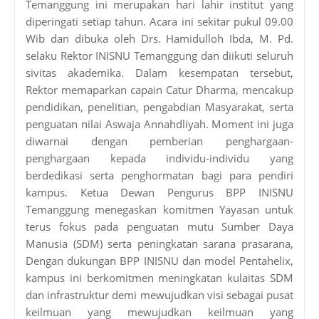
Temanggung ini merupakan hari lahir institut yang
diperingati setiap tahun. Acara ini sekitar pukul 09.00
Wib dan dibuka oleh Drs. Hamidulloh Ibda, M. Pd.
selaku Rektor INISNU Temanggung dan diikuti seluruh
sivitas akademika. Dalam kesempatan tersebut,
Rektor memaparkan capain Catur Dharma, mencakup
pendidikan, penelitian, pengabdian Masyarakat, serta
penguatan nilai Aswaja Annahdliyah. Moment ini juga
diwarnai dengan pemberian penghargaan-
penghargaan kepada individu-individu yang
berdedikasi serta penghormatan bagi para pendiri
kampus. Ketua Dewan Pengurus BPP INISNU
Temanggung menegaskan komitmen Yayasan untuk
terus fokus pada penguatan mutu Sumber Daya
Manusia (SDM) serta peningkatan sarana prasarana,
Dengan dukungan BPP INISNU dan model Pentahelix,
kampus ini berkomitmen meningkatan kulaitas SDM
dan infrastruktur demi mewujudkan visi sebagai pusat
keilmuan yang mewujudkan keilmuan yang