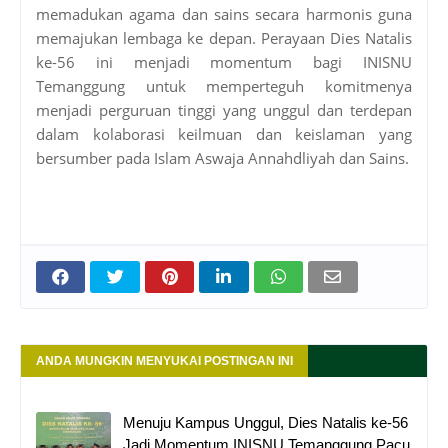
memadukan agama dan sains secara harmonis guna
memajukan lembaga ke depan. Perayaan Dies Natalis
ke-56 ini menjadi momentum bagi INISNU
Temanggung untuk memperteguh komitmenya
menjadi perguruan tinggi yang unggul dan terdepan
dalam kolaborasi keilmuan dan keislaman yang
bersumber pada Islam Aswaja Annahdliyah dan Sains.
ANDA MUNGKIN MENYUKAI POSTINGAN INI
Menuju Kampus Unggul, Dies Natalis ke-56
Jadi Momentum INISNU Temanggung Pacu