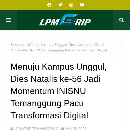
Beranda
Menuju Kampus Unggul, Dies Natalis ke-56 Jadi
Momentum INISNU Temanggung Pacu Transformasi Digital
Menuju Kampus Unggul,
Dies Natalis ke-56 Jadi
Momentum INISNU
Temanggung Pacu
Transformasi Digital
LPM GRIP TEMANGGUNG
Mei 05, 2026