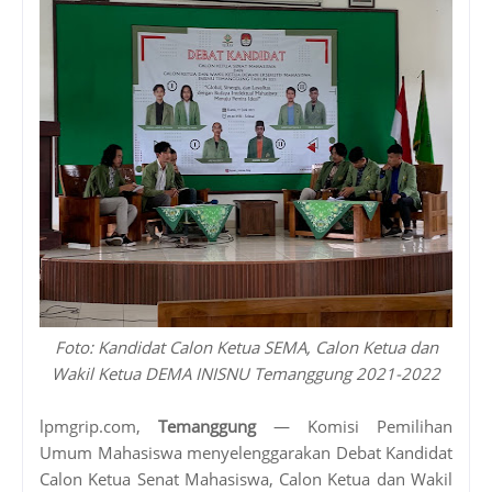
Foto: Kandidat Calon Ketua SEMA, Calon Ketua dan
Wakil Ketua DEMA INISNU Temanggung 2021-2022
lpmgrip.com,
Temanggung
— Komisi Pemilihan
Umum Mahasiswa menyelenggarakan Debat Kandidat
Calon Ketua Senat Mahasiswa, Calon Ketua dan Wakil