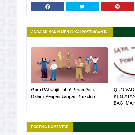
ANDA MUNGKIN MENYUKAI POSTINGAN INI
Guru PAI wajib tahu! Peran Guru
QUO VADI
Dalam Pengembangan Kurkulum
KEGIATA
BAGI MA
POSTING KOMENTAR