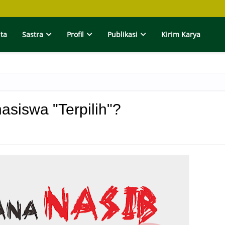
ita
Sastra
Profil
Publikasi
Kirim Karya
siswa "Terpilih"?