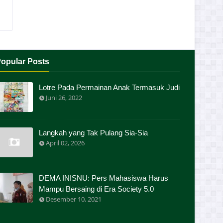
opular Posts
Lotre Pada Permainan Anak Termasuk Judi
Juni 26, 2022
Langkah yang Tak Pulang Sia-Sia
April 02, 2026
DEMA INISNU: Pers Mahasiswa Harus
Mampu Bersaing di Era Society 5.0
Desember 10, 2021