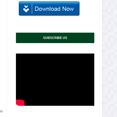
SUBSCRIBE US
an