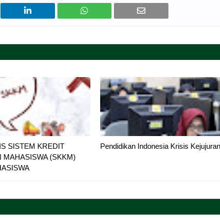
S SISTEM KREDIT
Pendidikan Indonesia Krisis Kejujura
N MAHASISWA (SKKM)
HASISWA